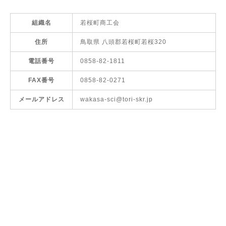
組織名
若桜町商工会
住所
鳥取県 八頭郡若桜町若桜320
電話番号
0858-82-1811
FAX番号
0858-82-0271
メールアドレス
wakasa-sci@tori-skr.jp