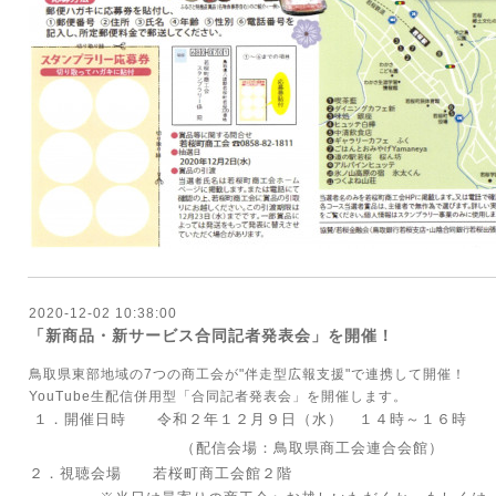
2020-12-02 10:38:00
「新商品・新サービス合同記者発表会」を開催！
鳥取県東部地域の7つの商工会が"伴走型広報支援"で連携して開催！
YouTube生配信併用型「合同記者発表会」を開催します。
１．開催日時 令和２年１２月９日（水） １４時～１６時
（配信会場：鳥取県商工会連合会館）
２．視聴会場 若桜町商工会館２階