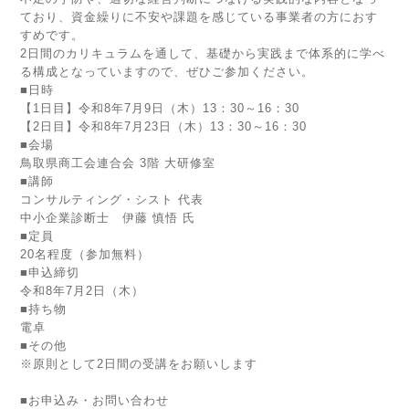
ており、資金繰りに不安や課題を感じている事業者の方におす
すめです。
2日間のカリキュラムを通して、基礎から実践まで体系的に学べ
る構成となっていますので、ぜひご参加ください。
■日時
【1日目】令和8年7月9日（木）13：30～16：30
【2日目】令和8年7月23日（木）13：30～16：30
■会場
鳥取県商工会連合会 3階 大研修室
■講師
コンサルティング・シスト 代表
中小企業診断士 伊藤 慎悟 氏
■定員
20名程度（参加無料）
■申込締切
令和8年7月2日（木）
■持ち物
電卓
■その他
※原則として2日間の受講をお願いします
■お申込み・お問い合わせ