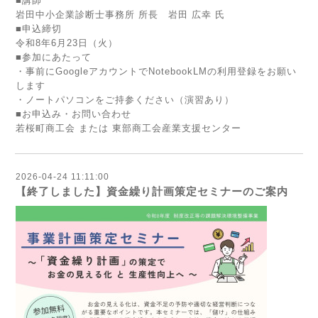
■講師
岩田中小企業診断士事務所 所長 岩田 広幸 氏
■申込締切
令和8年6月23日（火）
■参加にあたって
・事前にGoogleアカウントでNotebookLMの利用登録をお願い
します
・ノートパソコンをご持参ください（演習あり）
■お申込み・お問い合わせ
若桜町商工会 または 東部商工会産業支援センター
2026-04-24 11:11:00
【終了しました】資金繰り計画策定セミナーのご案内