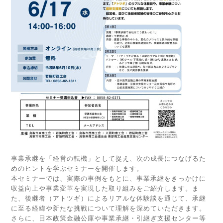
事業承継を「経営の転機」として捉え、次の成長につなげるた
めのヒントを学ぶセミナーを開催します。
本セミナーでは、実際の事例をもとに、事業承継をきっかけに
収益向上や事業変革を実現した取り組みをご紹介します。ま
た、後継者（アトツギ）によるリアルな体験談を通じて、承継
に至る経緯や新たな挑戦について理解を深めていただきます。
さらに、日本政策金融公庫や事業承継・引継ぎ支援センター等