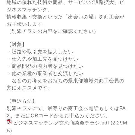
地域の優れた技術や商品、サービスの販路拡大、ビ
ジネスマッチング、
情報収集・交換といった
「出会いの場」を商工会が
お手伝いします。
（別添チラシの内容をご確認ください）
【対象】
・販路や取引先を拡大したい
・仕入先や加工先を見つけたい
・商品開発の協力者を見つけたい
・他の業種の事業者と交流したい
などのお考えをお持ちの県東部地域の商工会員の
方にオススメです。
【申込方法】
別添チラシにて、最寄りの商工会へ電話もしくはFA
X、またはQRコードからお申込みください。
ビジネスマッチング交流商談会チラシ.pdf
(2.29M
B)