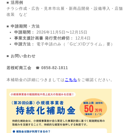
■ 活用例
チラシ作成・広告・見本市出展・新商品開発・設備導入・店舗
改装 など
■ 申請期間・方法
申請期間：
2026年11月5日〜12月15日
事業支援計画書 発行受付締切：
12月4日
申請方法：
電子申請のみ（「GビズIDプライム」要）
■ お問い合わせ
若桜町商工会 ☎ 0858-82-1811
本補助金の詳細につきましては
こちら
をご確認ください。