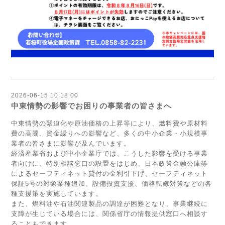
2026-06-15 10:18:00
中東情勢の影響でお困りの事業者の皆さまへ
中東情勢の緊迫化や原油価格の上昇等により、燃料費や原材料
費の高騰、資金繰りへの影響など、多くの中小企業・小規模事
業者の皆さまに影響が及んでいます。
経済産業省および中小企業庁では、こうした影響を受ける事業
者向けに、特別相談窓口の設置をはじめ、日本政策金融公庫等
によるセーフティネット貸付の金利引下げ、セーフティネット
保証5号の対象業種追加、設備投資支援、価格転嫁対策などの各
種支援策を実施しています。
また、燃料油や石油関連製品の調達が困難となり、事業継続に
支障が生じている場合には、関係省庁の情報提供窓口へ相談す
ることもできます。