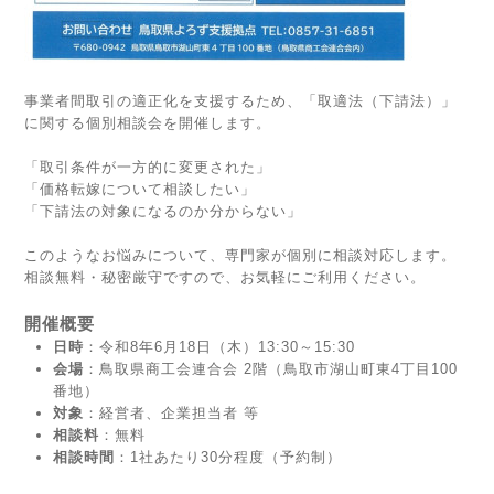
事業者間取引の適正化を支援するため、「取適法（下請法）」
に関する個別相談会を開催します。
「取引条件が一方的に変更された」
「価格転嫁について相談したい」
「下請法の対象になるのか分からない」
このようなお悩みについて、専門家が個別に相談対応します。
相談無料・秘密厳守ですので、お気軽にご利用ください。
開催概要
日時
：令和8年6月18日（木）13:30～15:30
会場
：鳥取県商工会連合会 2階（鳥取市湖山町東4丁目100
番地）
対象
：経営者、企業担当者 等
相談料
：無料
相談時間
：1社あたり30分程度（予約制）