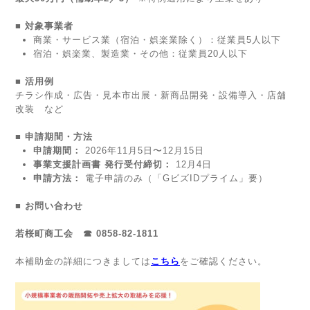
■ 対象事業者
商業・サービス業（宿泊・娯楽業除く）：従業員5人以下
宿泊・娯楽業、製造業・その他：従業員20人以下
■ 活用例
チラシ作成・広告・見本市出展・新商品開発・設備導入・店舗
改装 など
■ 申請期間・方法
申請期間：
2026年11月5日〜12月15日
事業支援計画書 発行受付締切：
12月4日
申請方法：
電子申請のみ（「GビズIDプライム」要）
■ お問い合わせ
若桜町商工会 ☎ 0858-82-1811
本補助金の詳細につきましては
こちら
をご確認ください。