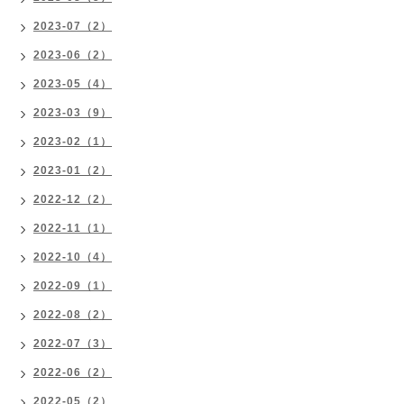
2023-07（2）
2023-06（2）
2023-05（4）
2023-03（9）
2023-02（1）
2023-01（2）
2022-12（2）
2022-11（1）
2022-10（4）
2022-09（1）
2022-08（2）
2022-07（3）
2022-06（2）
2022-05（2）